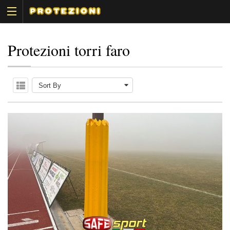
Protezioni torri faro
Sort By